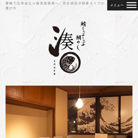
豊橋で忘年会なら個室居酒屋へ。空き状況や部屋タイプの
選び方