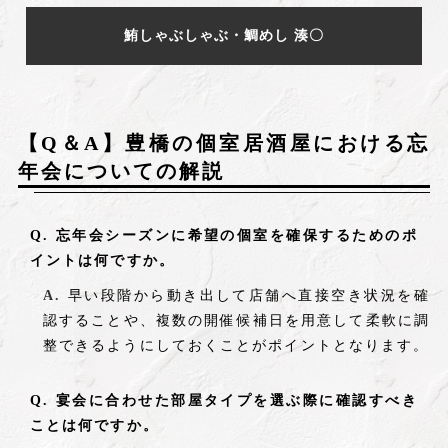
鮪しゃぶしゃぶ・鯛めし 湊〇
【Q＆A】豊橋の個室居酒屋における忘
年会についての解説
忘年会シーズンに希望の個室を確保するためのポ
イントは何ですか。
早い段階から動き出して店舗へ直接空き状況を確
認することや、複数の開催候補日を用意して柔軟に調
整できるようにしておくことがポイントとなります。
宴会に合わせた部屋タイプを選ぶ際に確認すべき
ことは何ですか。