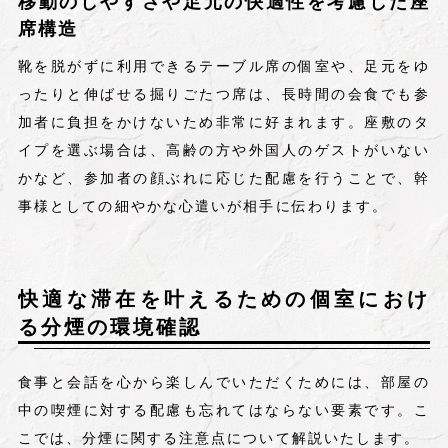
移動のしやすさや足元の快適性を考慮した座
席構造
靴を脱がずに利用できるテーブル席の個室や、足元をゆ
ったりと伸ばせる掘りごたつ席は、長時間の会食でも参
加者に負担をかけないため非常に好まれます。座敷のタ
イプを選ぶ場合は、高齢の方や外国人のゲストがいない
かなど、参加者の顔ぶれに応じた配慮を行うことで、幹
事様としての細やかな心遣いが相手に伝わります。
快適な滞在を叶えるための個室におけ
る分煙の環境確認
食事と会話を心から楽しんでいただくためには、部屋の
中の喫煙に対する配慮も忘れてはならない要素です。こ
こでは、分煙に関する注意点について解説いたします。