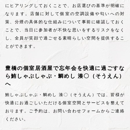
にヒアリングしておくことで、お店選びの基準が明確に
なります。店舗に対して個室の空調設備や匂いへの対
策、分煙の具体的な仕組みについて事前に確認しておく
ことで、当日に参加者が不快な思いをするリスクをなく
し、全員が笑顔で過ごせる素晴らしい空間を提供するこ
とができます。
豊橋の個室居酒屋で忘年会を快適に過ごすな
ら鮪しゃぶしゃぶ・鯛めし 湊〇（そうえん）
へ
鮪しゃぶしゃぶ・鯛めし 湊〇（そうえん）では、皆様が
快適にお過ごしいただける個室空間とサービスを整えて
おります。ご予約は、お問い合わせフォームからご連絡
ください。