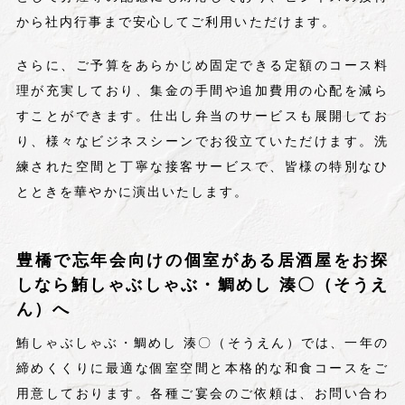
から社内行事まで安心してご利用いただけます。
さらに、ご予算をあらかじめ固定できる定額のコース料
理が充実しており、集金の手間や追加費用の心配を減ら
すことができます。仕出し弁当のサービスも展開してお
り、様々なビジネスシーンでお役立ていただけます。洗
練された空間と丁寧な接客サービスで、皆様の特別なひ
とときを華やかに演出いたします。
豊橋で忘年会向けの個室がある居酒屋をお探
しなら鮪しゃぶしゃぶ・鯛めし 湊〇（そうえ
ん）へ
鮪しゃぶしゃぶ・鯛めし 湊〇（そうえん）では、一年の
締めくくりに最適な個室空間と本格的な和食コースをご
用意しております。各種ご宴会のご依頼は、お問い合わ