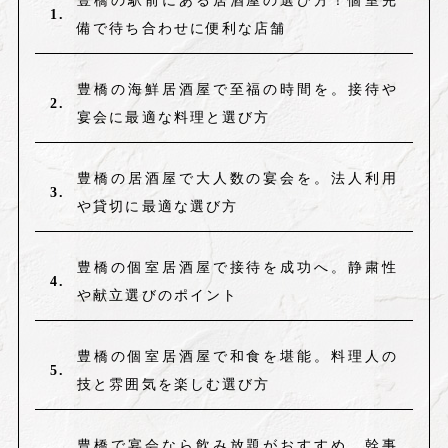
豊橋の駅前にある居酒屋の選び方！個室完
備で待ち合わせに便利な店舗
豊橋の海鮮居酒屋で至福の時間を。接待や
宴会に最適な料理と選び方
豊橋の居酒屋で大人数の宴会を。法人利用
や貸切に最適な選び方
豊橋の個室居酒屋で接待を成功へ。静粛性
や献立選びのポイント
豊橋の個室居酒屋で和食を堪能。料理人の
技と雰囲気を楽しむ選び方
豊橋で宴会なら飲み放題がおすすめ。幹事