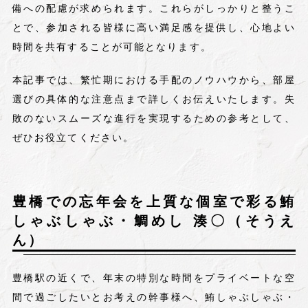
備への配慮が求められます。これらがしっかりと整うこ
とで、参加される皆様に高い満足感を提供し、心地よい
時間を共有することが可能となります。
本記事では、繁忙期における手配のノウハウから、部屋
選びの具体的な注意点まで詳しくお伝えいたします。失
敗のないスムーズな進行を実現するための参考として、
ぜひお役立てください。
豊橋での忘年会を上質な個室で彩る鮪
しゃぶしゃぶ・鯛めし 湊〇（そうえ
ん）
豊橋駅の近くで、年末の特別な時間をプライベートな空
間で過ごしたいとお考えの幹事様へ、鮪しゃぶしゃぶ・