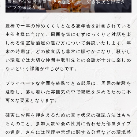
豊橋の個室居酒屋で快適な忘年会。空き状況と部屋タ
イプの確認が鍵
豊橋で一年の締めくくりとなる忘年会を計画されている
主催者様に向けて、周囲を気にせずゆっくりと対話を楽
しめる個室居酒屋の選び方について解説いたします。年
末の時期は、どの飲食店も非常に賑やかになり、騒がし
い環境では大切な仲間や取引先との会話が十分に楽しめ
ないという課題が生じがちです。
プライベートな空間を確保できる部屋は、周囲の喧騒を
遮断し、落ち着いた雰囲気の中で親睦を深めるために不
可欠な要素となります。
確実にお席を押さえるための空き状況の確認方法はもち
ろんのこと、参加人数や会の性質に合わせた部屋タイプ
の選定、さらには喫煙や禁煙に関する分煙などの環境整