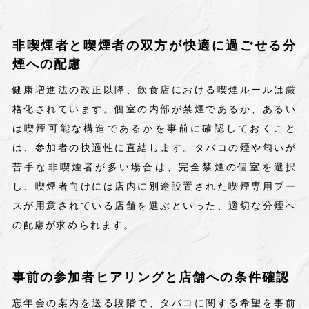
非喫煙者と喫煙者の双方が快適に過ごせる分
煙への配慮
健康増進法の改正以降、飲食店における喫煙ルールは厳
格化されています。個室の内部が禁煙であるか、あるい
は喫煙可能な構造であるかを事前に確認しておくこと
は、参加者の快適性に直結します。タバコの煙や匂いが
苦手な非喫煙者が多い場合は、完全禁煙の個室を選択
し、喫煙者向けには店内に別途設置された喫煙専用ブー
スが用意されている店舗を選ぶといった、適切な分煙へ
の配慮が求められます。
事前の参加者ヒアリングと店舗への条件確認
忘年会の案内を送る段階で、タバコに関する希望を事前