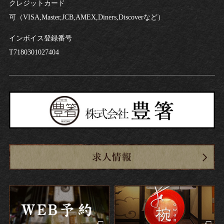
クレジットカード
可（VISA,Master,JCB,AMEX,Diners,Discoverなど）
インボイス登録番号
T7180301027404