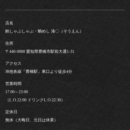
店名
鮪しゃぶしゃぶ・鯛めし 湊〇（そうえん）
住所
〒440-0888 愛知県豊橋市駅前大通1-31
アクセス
JR他各線「豊橋駅」東口より徒歩4分
営業時間
17:00～23:00
（L.O.22:00 ドリンクL.O.22:30）
定休日
無休（大晦日、元日は休業）