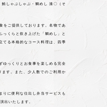
、鮪しゃぶしゃぶ・鯛めし 湊〇（そ
和食をご提供しております。名物であ
ふっくらと炊き上げた「鯛めし」と
立てる本格的なコース料理は、四季
ずゆっくりとお食事を楽しめる完全
ります。また、少人数でのご利用か
まりに便利な仕出し弁当サービスも
に演出いたします。