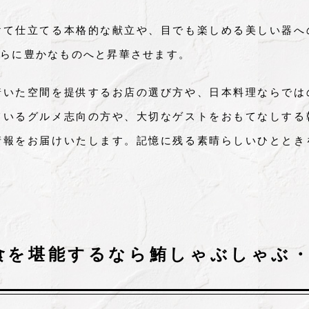
けて仕立てる本格的な献立や、目でも楽しめる美しい器へ
らに豊かなものへと昇華させます。
着いた空間を提供するお店の選び方や、日本料理ならでは
ているグルメ志向の方や、大切なゲストをおもてなしする
情報をお届けいたします。記憶に残る素晴らしいひととき
食を堪能するなら鮪しゃぶしゃぶ・