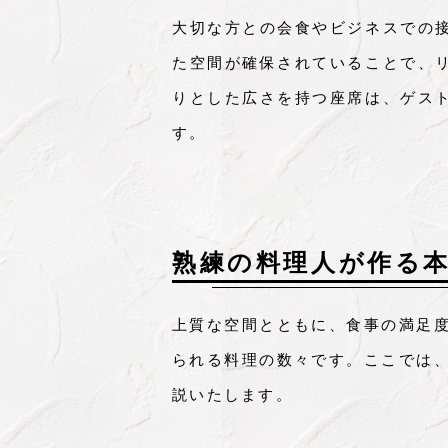
大切な方との会食やビジネスでの
た空間が確保されていることで、
りとした広さを持つ座席は、ゲス
す。
熟練の料理人が作る
上質な空間とともに、食事の満足
られる料理の数々です。ここでは
説いたします。