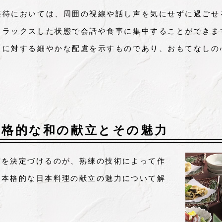
接待においては、周囲の視線や話し声を気にせずに過ごせ
リラックスした状態で会話や食事に集中することができま
トに対する細やかな配慮を示すものであり、おもてなしの
本格的な和の献立とその魅力
度を決定づけるのが、熟練の技術によって作
、本格的な日本料理の献立の魅力について解