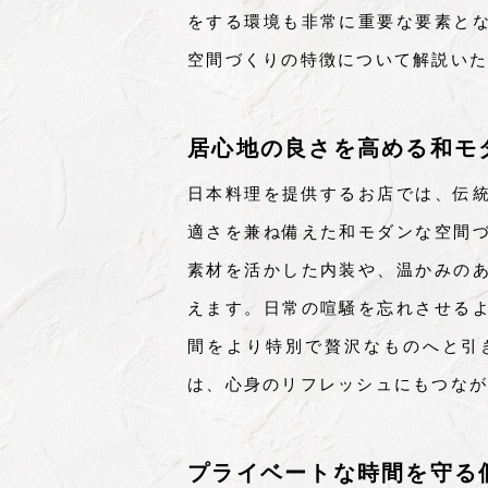
をする環境も非常に重要な要素と
空間づくりの特徴について解説いた
居心地の良さを高める和モ
日本料理を提供するお店では、伝
適さを兼ね備えた和モダンな空間
素材を活かした内装や、温かみの
えます。日常の喧騒を忘れさせる
間をより特別で贅沢なものへと引
は、心身のリフレッシュにもつなが
プライベートな時間を守る