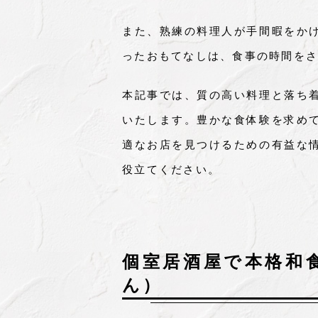
また、熟練の料理人が手間暇をか
ったおもてなしは、食事の時間をさ
本記事では、質の高い料理と落ち
いたします。豊かな食体験を求め
適なお店を見つけるための有益な
役立てください。
個室居酒屋で本格和
ん）