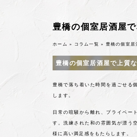
豊橋の個室居酒屋で
ホーム
»
コラム一覧
»
豊橋の個室居
豊橋の個室居酒屋で上質
豊橋で落ち着いた時間を過ごせる
します。
日常の喧騒から離れ、プライベー
す。洗練された和の雰囲気が漂う
様に高い満足感をもたらします。