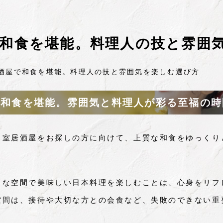
和食を堪能。料理人の技と雰囲
酒屋で和食を堪能。料理人の技と雰囲気を楽しむ選び方
な和食を堪能。雰囲気と料理人が彩る至福の時
個室居酒屋をお探しの方に向けて、上質な和食をゆっくり
トな空間で美味しい日本料理を楽しむことは、心身をリフ
空間は、接待や大切な方との会食など、失敗のできない重