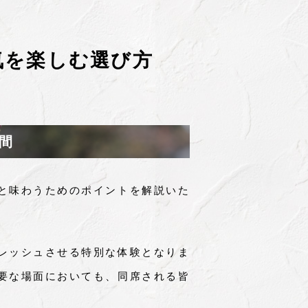
気を楽しむ選び方
間
と味わうためのポイントを解説いた
レッシュさせる特別な体験となりま
要な場面においても、同席される皆