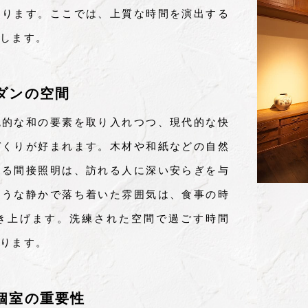
なります。ここでは、上質な時間を演出する
します。
ダンの空間
統的な和の要素を取り入れつつ、現代的な快
づくりが好まれます。木材や和紙などの自然
ある間接照明は、訪れる人に深い安らぎを与
ような静かで落ち着いた雰囲気は、食事の時
き上げます。洗練された空間で過ごす時間
ります。
個室の重要性