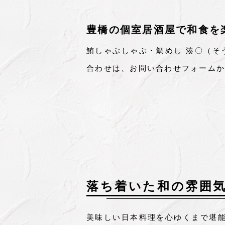
豊橋の個室居酒屋で和食を
鮪しゃぶしゃぶ・鯛めし 湊〇（そ
合わせは、お問い合わせフォームか
落ち着いた和の雰囲
美味しい日本料理を心ゆくまで堪