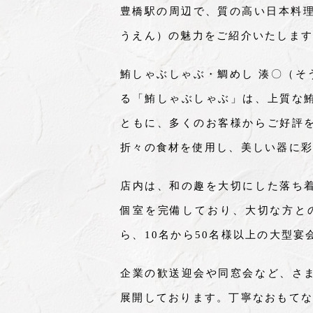
豊橋駅の周辺で、質の高い日本料理
うえん）の魅力をご紹介いたします
鮪しゃぶしゃぶ・鯛めし 湊〇（そ
る「鮪しゃぶしゃぶ」は、上質な
ともに、多くのお客様からご好評
折々の食材を使用し、美しい器に彩
店内は、和の趣を大切にした落ち
個室を完備しており、大切な方と
ら、10名から50名様以上の大型
企業の歓送迎会や同窓会など、さ
展開しております。丁寧なおもてな